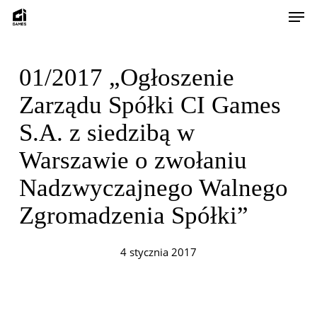
Skip
Men
to
main
content
01/2017 „Ogłoszenie
Zarządu Spółki CI Games
S.A. z siedzibą w
Warszawie o zwołaniu
Nadzwyczajnego Walnego
Zgromadzenia Spółki”
4 stycznia 2017