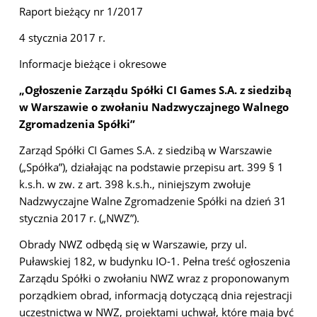
Raport bieżący nr 1/2017
4 stycznia 2017 r.
Informacje bieżące i okresowe
„Ogłoszenie Zarządu Spółki CI Games S.A. z siedzibą
w Warszawie o zwołaniu Nadzwyczajnego Walnego
Zgromadzenia Spółki”
Zarząd Spółki CI Games S.A. z siedzibą w Warszawie
(„Spółka”), działając na podstawie przepisu art. 399 § 1
k.s.h. w zw. z art. 398 k.s.h., niniejszym zwołuje
Nadzwyczajne Walne Zgromadzenie Spółki na dzień 31
stycznia 2017 r. („NWZ”).
Obrady NWZ odbędą się w Warszawie, przy ul.
Puławskiej 182, w budynku IO-1. Pełna treść ogłoszenia
Zarządu Spółki o zwołaniu NWZ wraz z proponowanym
porządkiem obrad, informacją dotyczącą dnia rejestracji
uczestnictwa w NWZ, projektami uchwał, które mają być