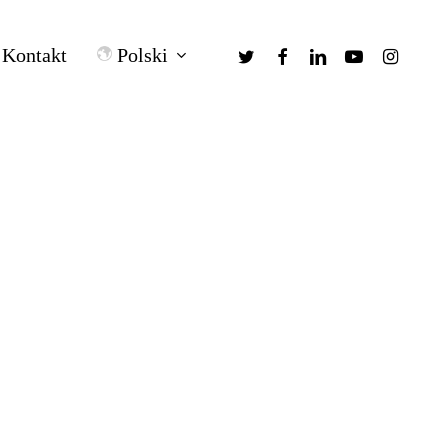
twitter
facebook
linkedin
youtube
instagra
Polski
Kontakt