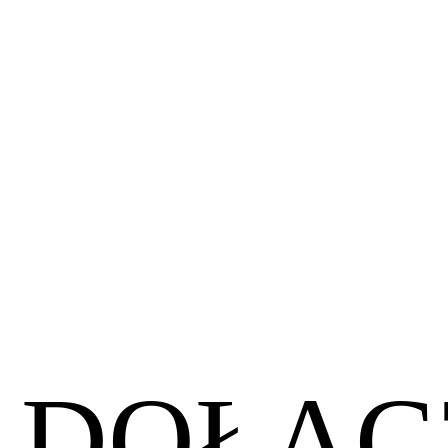
DOŁĄC