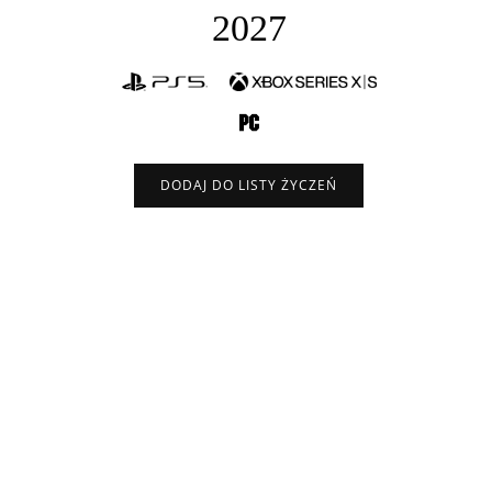
2027
DODAJ DO LISTY ŻYCZEŃ