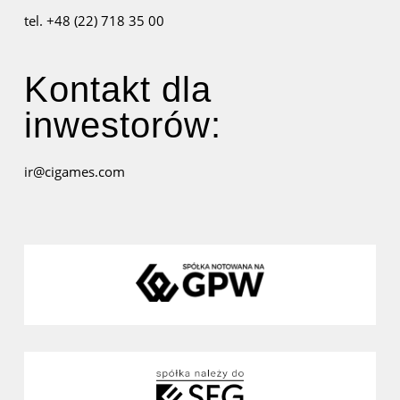
tel. +48 (22) 718 35 00
Kontakt dla
inwestorów:
ir@cigames.com