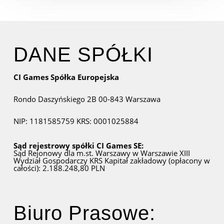
DANE SPÓŁKI
CI Games Spółka Europejska
Rondo Daszyńskiego 2B
00-843 Warszawa
NIP: 1181585759
KRS: 0001025884
Sąd rejestrowy spółki CI Games SE:
Sąd Rejonowy dla m.st. Warszawy w Warszawie
XIII
Wydział Gospodarczy KRS
Kapitał zakładowy (opłacony w
całości): 2.188.248,80 PLN
Biuro Prasowe: