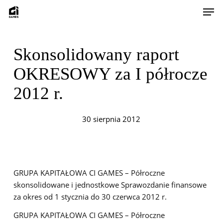
Skip
Men
to
main
content
Skonsolidowany raport
OKRESOWY za I półrocze
2012 r.
30 sierpnia 2012
GRUPA KAPITAŁOWA CI GAMES – Półroczne
skonsolidowane i jednostkowe Sprawozdanie finansowe
za okres od 1 stycznia do 30 czerwca 2012 r.
GRUPA KAPITAŁOWA CI GAMES – Półroczne