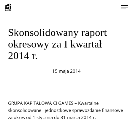
Skip
Men
to
main
content
Skonsolidowany raport
okresowy za I kwartał
2014 r.
15 maja 2014
GRUPA KAPITAŁOWA CI GAMES – Kwartalne
skonsolidowane i jednostkowe sprawozdanie finansowe
za okres od 1 stycznia do 31 marca 2014 r.