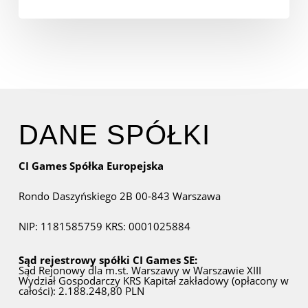
DANE SPÓŁKI
CI Games Spółka Europejska
Rondo Daszyńskiego 2B
00-843 Warszawa
NIP: 1181585759
KRS: 0001025884
Sąd rejestrowy spółki CI Games SE:
Sąd Rejonowy dla m.st. Warszawy w Warszawie
XIII
Wydział Gospodarczy KRS
Kapitał zakładowy (opłacony w
całości): 2.188.248,80 PLN