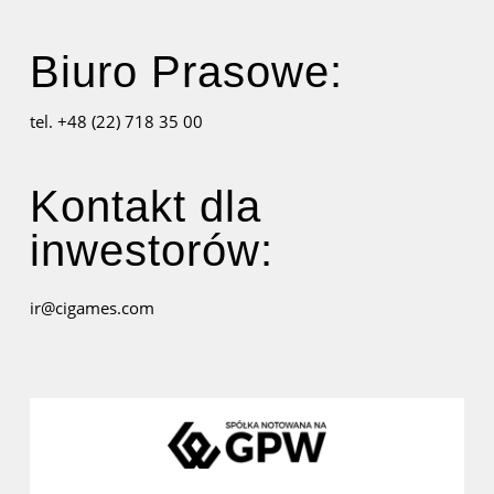
Biuro Prasowe:
tel. +48 (22) 718 35 00
Kontakt dla
inwestorów:
ir@cigames.com