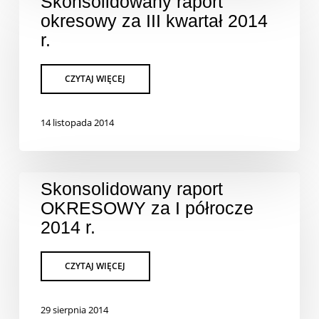
Skonsolidowany raport
okresowy za III kwartał 2014
r.
14 listopada 2014
Skonsolidowany raport
OKRESOWY za I półrocze
2014 r.
29 sierpnia 2014