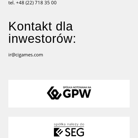
tel. +48 (22) 718 35 00
Kontakt dla
inwestorów:
ir@cigames.com