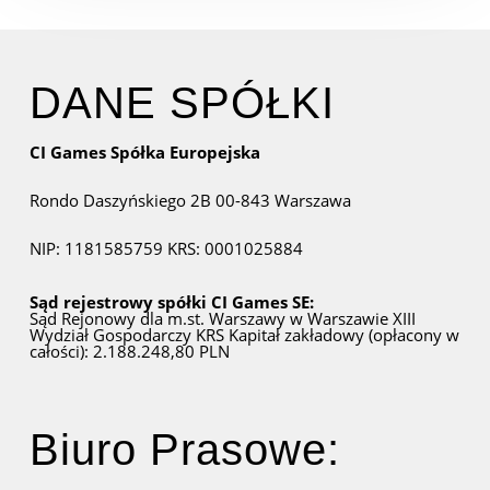
DANE SPÓŁKI
CI Games Spółka Europejska
Rondo Daszyńskiego 2B
00-843 Warszawa
NIP: 1181585759
KRS: 0001025884
Sąd rejestrowy spółki CI Games SE:
Sąd Rejonowy dla m.st. Warszawy w Warszawie
XIII
Wydział Gospodarczy KRS
Kapitał zakładowy (opłacony w
całości): 2.188.248,80 PLN
Biuro Prasowe: