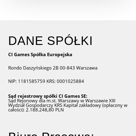
DANE SPÓŁKI
CI Games Spółka Europejska
Rondo Daszyńskiego 2B
00-843 Warszawa
NIP: 1181585759
KRS: 0001025884
Sąd rejestrowy spółki CI Games SE:
Sąd Rejonowy dla m.st. Warszawy w Warszawie
XIII
Wydział Gospodarczy KRS
Kapitał zakładowy (opłacony w
całości): 2.188.248,80 PLN