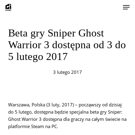
Skip
Men
to
main
content
Beta gry Sniper Ghost
Warrior 3 dostępna od 3 do
5 lutego 2017
3 lutego 2017
Warszawa, Polska (3 luty, 2017) – począwszy od dzisiaj
do 5 lutego, dostępna będzie specjalna beta gry Sniper:
Ghost Warrior 3 dostępna dla graczy na całym świecie na
platformie Steam na PC.