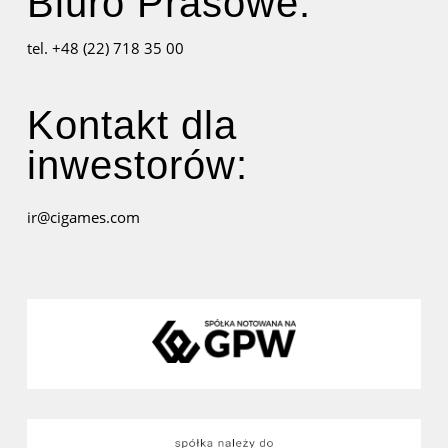
Biuro Prasowe:
tel. +48 (22) 718 35 00
Kontakt dla
inwestorów:
ir@cigames.com